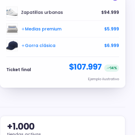
Zapatillas urbanas
$94.999
Medias premium
$5.999
Gorra clásica
$6.999
$107.997
14
%
Ticket final
Ejemplo ilustrativo
+
1.000
tiendas activas