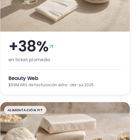
+
38
%
en ticket promedio
Beauty Web
$69M ARS
de facturación extra
·
abr–jul 2025
ALIMENTACIÓN FIT