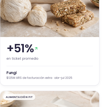
+
51
%
en ticket promedio
Fungi
$125M ARS
de facturación extra
·
abr–jul 2025
ALIMENTACIÓN FIT