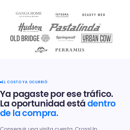
EL COSTO YA OCURRIÓ
Ya pagaste por ese tráfico.
La oportunidad está
dentro
de la compra.
Conseguir una visita cuesta. CrossUp